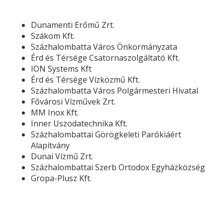
Dunamenti Erőmű Zrt.
Szákom Kft.
Százhalombatta Város Önkormányzata
Érd és Térsége Csatornaszolgáltató Kft.
ION Systems Kft
Érd és Térsége Vízközmű Kft.
Százhalombatta Város Polgármesteri Hivatal
Fővárosi Vízművek Zrt.
MM Inox Kft.
Inner Uszodatechnika Kft.
Százhalombattai Görögkeleti Parókiáért
Alapítvány
Dunai Vízmű Zrt.
Százhalombattai Szerb Ortodox Egyházközség
Gropa-Plusz Kft.